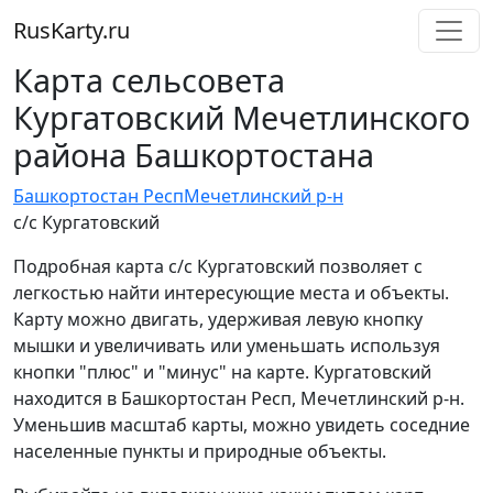
RusKarty
.
ru
Карта сельсовета
Кургатовский Мечетлинского
района Башкортостана
Башкортостан Респ
Мечетлинский р-н
с/с Кургатовский
Подробная карта с/с Кургатовский позволяет с
легкостью найти интересующие места и объекты.
Карту можно двигать, удерживая левую кнопку
мышки и увеличивать или уменьшать используя
кнопки "плюс" и "минус" на карте. Кургатовский
находится в Башкортостан Респ, Мечетлинский р-н.
Уменьшив масштаб карты, можно увидеть соседние
населенные пункты и природные объекты.