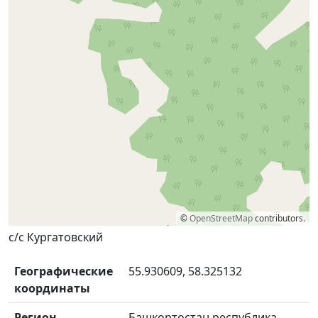
©
OpenStreetMap
contributors.
с/с Кургатовский
Географические
55.930609, 58.325132
координаты
Регион
Башкортостан республика