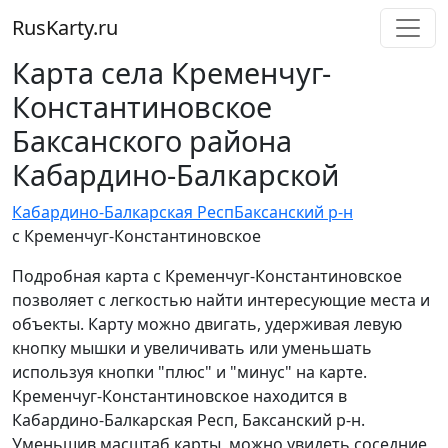
RusKarty
.
ru
Карта села Кременчуг-
Константиновское
Баксанского района
Кабардино-Балкарской
Кабардино-Балкарская Респ
Баксанский р-н
с Кременчуг-Константиновское
Подробная карта с Кременчуг-Константиновское
позволяет с легкостью найти интересующие места и
объекты. Карту можно двигать, удерживая левую
кнопку мышки и увеличивать или уменьшать
используя кнопки "плюс" и "минус" на карте.
Кременчуг-Константиновское находится в
Кабардино-Балкарская Респ, Баксанский р-н.
Уменьшив масштаб карты, можно увидеть соседние