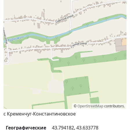
©
OpenStreetMap
contributors.
с Кременчуг-Константиновское
Географические
43.794182, 43.633778