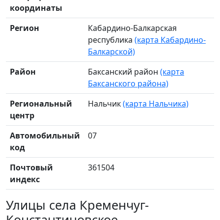
координаты
Регион
Кабардино-Балкарская
республика
(карта Кабардино-
Балкарской)
Район
Баксанский район
(карта
Баксанского района)
Региональный
Нальчик
(карта Нальчика)
центр
Автомобильный
07
код
Почтовый
361504
индекс
Улицы села Кременчуг-
Константиновское