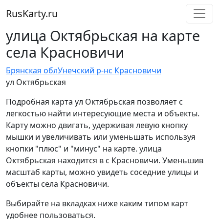
RusKarty
.
ru
улица Октябрьская на карте
села Красновичи
Брянская обл
Унечский р-н
с Красновичи
ул Октябрьская
Подробная карта ул Октябрьская позволяет с
легкостью найти интересующие места и объекты.
Карту можно двигать, удерживая левую кнопку
мышки и увеличивать или уменьшать используя
кнопки "плюс" и "минус" на карте. улица
Октябрьская находится в с Красновичи. Уменьшив
масштаб карты, можно увидеть соседние улицы и
объекты села Красновичи.
Выбирайте на вкладках ниже каким типом карт
удобнее пользоваться.