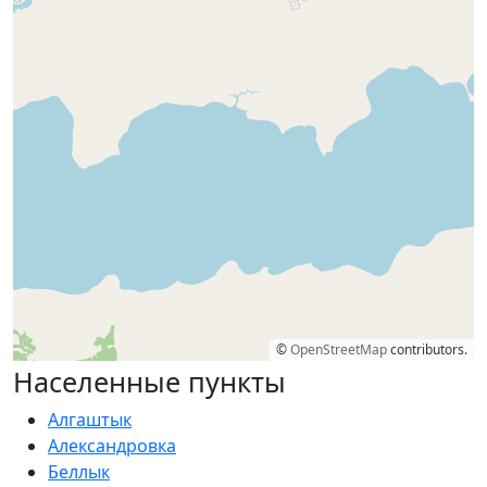
©
OpenStreetMap
contributors.
Населенные пункты
Алгаштык
Александровка
Беллык