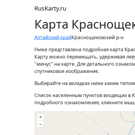
RusKarty
.
ru
Карта Краснощек
Алтайский край
Краснощековский р-н
Ниже представлена подробная карта Крас
Карту можно перемещать, удерживая лев
"минус" на карте. Для детального ознак
спутниковое изображение.
Выбирайте на вкладках ниже каким типом
Список населенным пунктов входящих в К
подробного ознакомления, кликните мыш
+
–