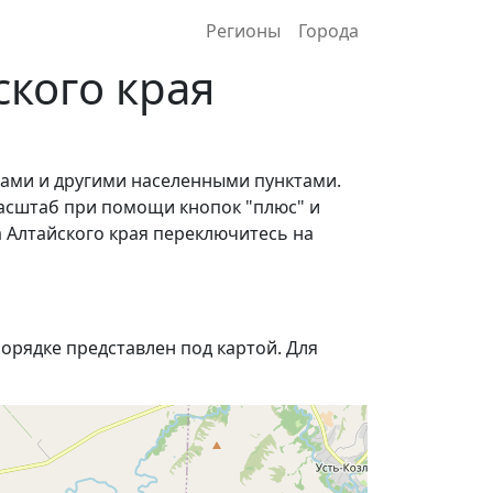
Регионы
Города
кого края
лами и другими населенными пунктами.
асштаб при помощи кнопок "плюс" и
 Алтайского края переключитесь на
орядке представлен под картой. Для