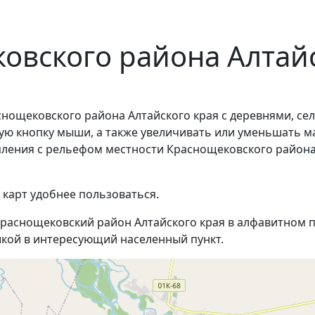
овского района Алтайс
нощековского района Алтайского края с деревнями, се
ую кнопку мыши, а также увеличивать или уменьшать м
омления с рельефом местности Краснощековского района
 карт удобнее пользоваться.
раснощековский район Алтайского края в алфавитном п
кой в интересующий населенный пункт.