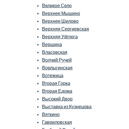
Великое Село
Верхнее Мышино
Верхнее Шилово
Верхняя Сергиевская
Верхняя Уфтюга
Вершина
Власовская
Волчий Ручей
Ворлыгинская
Вотежица
Вторая Горка
Вторая Едома
Высокий Двор
Выставка из Кузнецова
Вяткино
Гавриловская