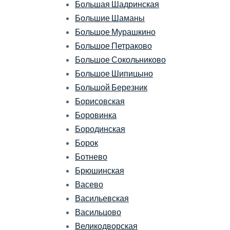
Большая Шадринская
Большие Шаманы
Большое Мурашкино
Большое Петраково
Большое Сокольниково
Большое Шипицыно
Большой Березник
Борисовская
Боровинка
Бородинская
Борок
Ботнево
Брюшинская
Васево
Васильевская
Васильцово
Великодворская