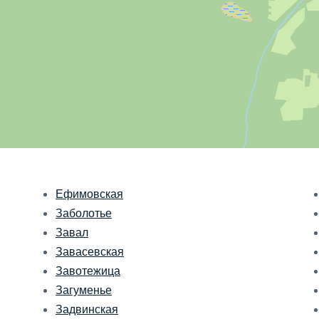
Ефимовская
Заболотье
Завал
Завасевская
Завотежица
Загуменье
Задвинская