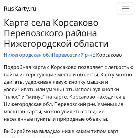
RusKarty
.
ru
Карта села Корсаково
Перевозского района
Нижегородской области
Нижегородская обл
Перевозский р-н
с Корсаково
Подробная карта с Корсаково позволяет с легкостью
найти интересующие места и объекты. Карту можно
двигать, удерживая левую кнопку мышки и
увеличивать или уменьшать используя кнопки
"плюс" и "минус" на карте. Корсаково находится в
Нижегородская обл, Перевозский р-н. Уменьшив
масштаб карты, можно увидеть соседние
населенные пункты и природные объекты.
Выбирайте на вкладках ниже каким типом карт