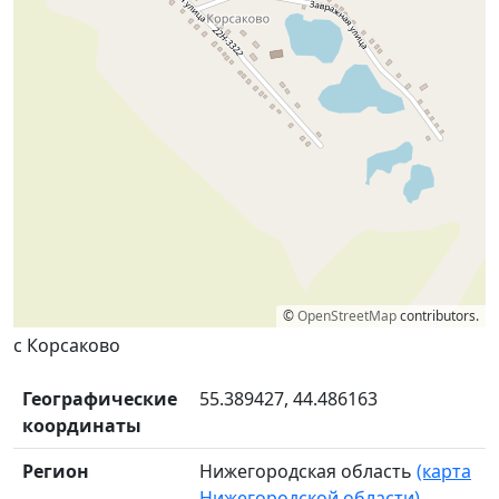
©
OpenStreetMap
contributors.
с Корсаково
Географические
55.389427, 44.486163
координаты
Регион
Нижегородская область
(карта
Нижегородской области)