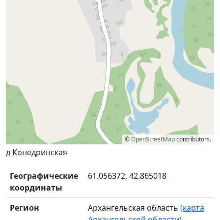
©
OpenStreetMap
contributors.
д Конедринская
Географические
61.056372, 42.865018
координаты
Регион
Архангельская область
(карта
Архангельской области)