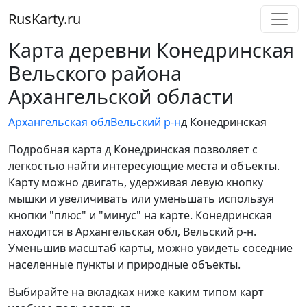
RusKarty
.
ru
Карта деревни Конедринская
Вельского района
Архангельской области
Архангельская обл
Вельский р-н
д Конедринская
Подробная карта д Конедринская позволяет с
легкостью найти интересующие места и объекты.
Карту можно двигать, удерживая левую кнопку
мышки и увеличивать или уменьшать используя
кнопки "плюс" и "минус" на карте. Конедринская
находится в Архангельская обл, Вельский р-н.
Уменьшив масштаб карты, можно увидеть соседние
населенные пункты и природные объекты.
Выбирайте на вкладках ниже каким типом карт