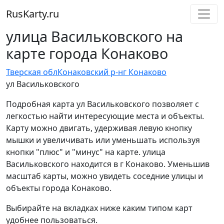
RusKarty
.
ru
улица Васильковского на
карте города Конаково
Тверская обл
Конаковский р-н
г Конаково
ул Васильковского
Подробная карта ул Васильковского позволяет с
легкостью найти интересующие места и объекты.
Карту можно двигать, удерживая левую кнопку
мышки и увеличивать или уменьшать используя
кнопки "плюс" и "минус" на карте. улица
Васильковского находится в г Конаково. Уменьшив
масштаб карты, можно увидеть соседние улицы и
объекты города Конаково.
Выбирайте на вкладках ниже каким типом карт
удобнее пользоваться.