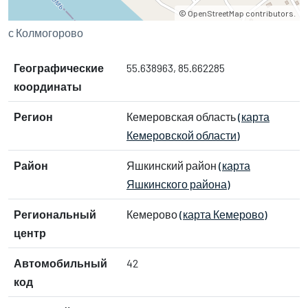
©
OpenStreetMap
contributors.
с Колмогорово
Географические
55.638963, 85.662285
координаты
Регион
Кемеровская область
(карта
Кемеровской области)
Район
Яшкинский район
(карта
Яшкинского района)
Региональный
Кемерово
(карта Кемерово)
центр
Автомобильный
42
код