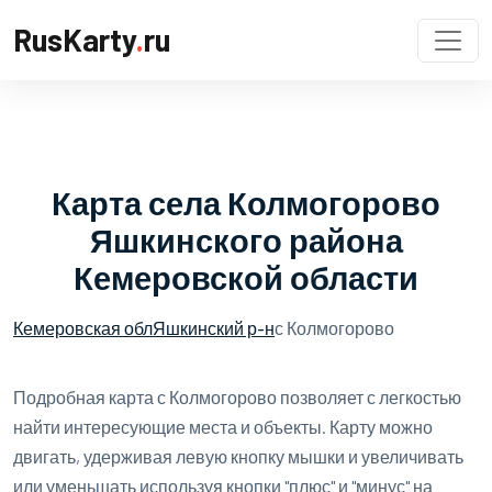
RusKarty
.
ru
Карта села Колмогорово
Яшкинского района
Кемеровской области
Кемеровская обл
Яшкинский р-н
с Колмогорово
Подробная карта с Колмогорово позволяет с легкостью
найти интересующие места и объекты. Карту можно
двигать, удерживая левую кнопку мышки и увеличивать
или уменьшать используя кнопки "плюс" и "минус" на