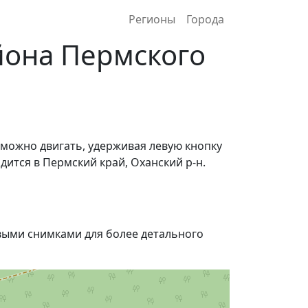
Регионы
Города
йона Пермского
 можно двигать, удерживая левую кнопку
дится в Пермский край, Оханский р-н.
ыми снимками для более детального