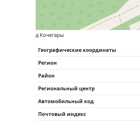
д Кочегары
Географические координаты
Регион
Район
Региональный центр
Автомобильный код
Почтовый индекс