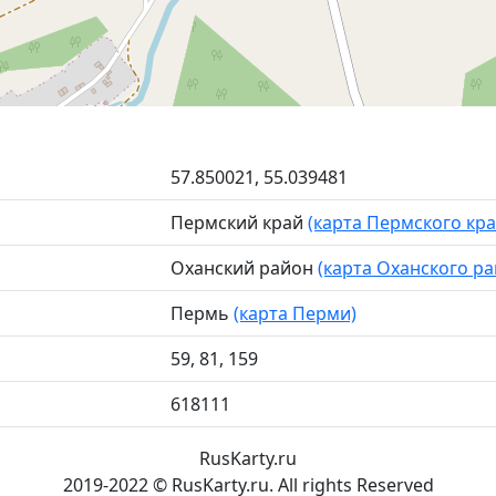
57.850021, 55.039481
Пермский край
(карта Пермского кра
Оханский район
(карта Оханского ра
Пермь
(карта Перми)
59, 81, 159
618111
RusKarty
.
ru
2019-2022 © RusKarty.ru. All rights Reserved