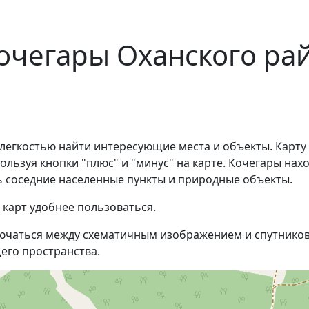
очегары Оханского ра
 легкостью найти интересующие места и объекты. Карту
ьзуя кнопки "плюс" и "минус" на карте. Кочегары нахо
 соседние населенные пункты и природные объекты.
 карт удобнее пользоваться.
ючаться между схематичным изображением и спутников
его пространства.