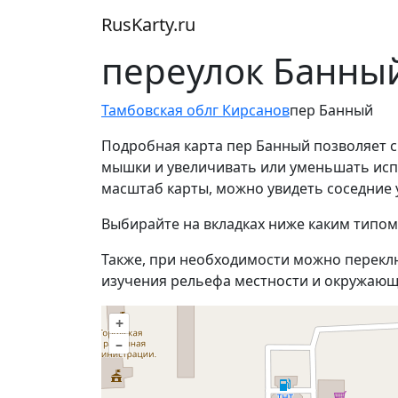
RusKarty
.
ru
переулок Банный
Тамбовская обл
г Кирсанов
пер Банный
Подробная карта пер Банный позволяет с
мышки и увеличивать или уменьшать испо
масштаб карты, можно увидеть соседние 
Выбирайте на вкладках ниже каким типом
Также, при необходимости можно перекл
изучения рельефа местности и окружающ
+
–