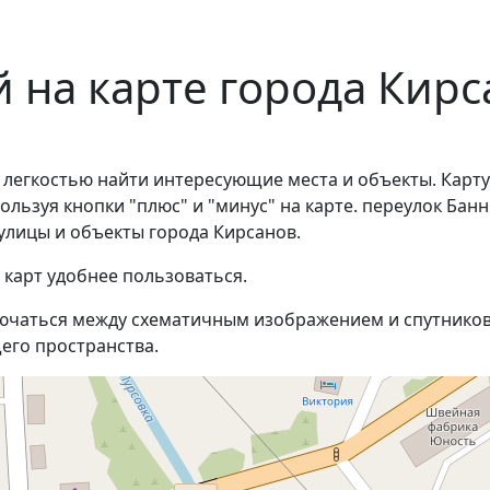
 на карте города Кирс
 легкостью найти интересующие места и объекты. Карту
льзуя кнопки "плюс" и "минус" на карте. переулок Бан
улицы и объекты города Кирсанов.
 карт удобнее пользоваться.
ючаться между схематичным изображением и спутников
его пространства.