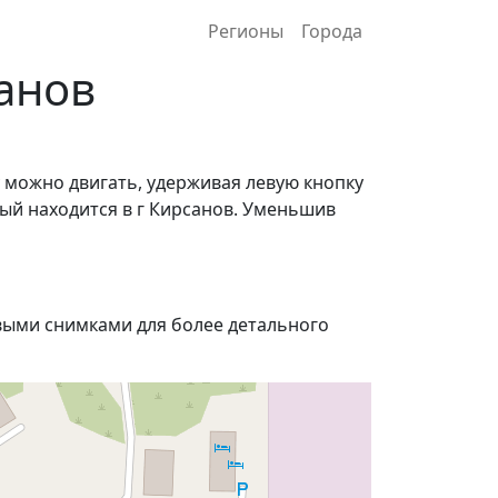
Регионы
Города
анов
 можно двигать, удерживая левую кнопку
ный находится в г Кирсанов. Уменьшив
ыми снимками для более детального