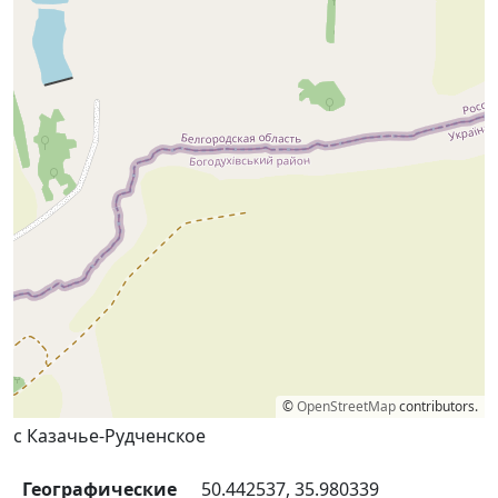
©
OpenStreetMap
contributors.
с Казачье-Рудченское
Географические
50.442537, 35.980339