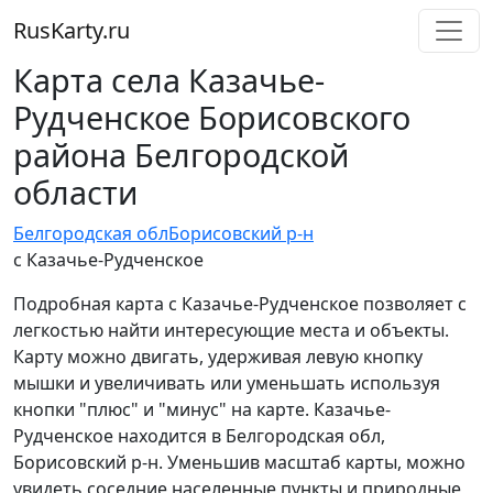
RusKarty
.
ru
Карта села Казачье-
Рудченское Борисовского
района Белгородской
области
Белгородская обл
Борисовский р-н
с Казачье-Рудченское
Подробная карта с Казачье-Рудченское позволяет с
легкостью найти интересующие места и объекты.
Карту можно двигать, удерживая левую кнопку
мышки и увеличивать или уменьшать используя
кнопки "плюс" и "минус" на карте. Казачье-
Рудченское находится в Белгородская обл,
Борисовский р-н. Уменьшив масштаб карты, можно
увидеть соседние населенные пункты и природные