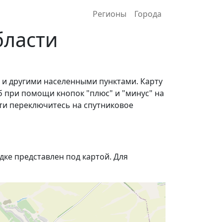
Регионы
Города
бласти
 и другими населенными пунктами. Карту
 при помощи кнопок "плюс" и "минус" на
ти переключитесь на спутниковое
ке представлен под картой. Для