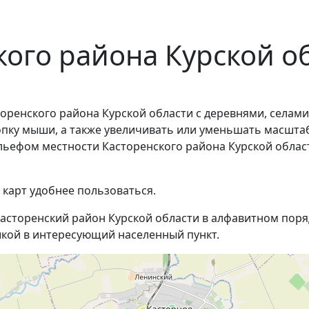
кого района Курской о
оренского района Курской области с деревнями, селами
пку мыши, а также увеличивать или уменьшать масштаб
ельефом местности Касторенского района Курской облас
 карт удобнее пользоваться.
асторенский район Курской области в алфавитном поряд
кой в интересующий населенный пункт.