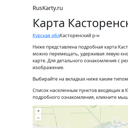
RusKarty
.
ru
Карта Касторенс
Курская обл
Касторенский р-н
Ниже представлена подробная карта Каст
можно перемещать, удерживая левую кно
карте. Для детального ознакомления с р
изображение.
Выбирайте на вкладках ниже каким типом
Список населенным пунктов входящих в К
подробного ознакомления, кликните мыш
+
–