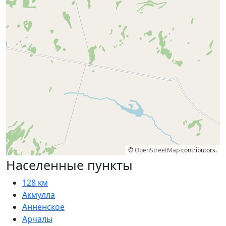
©
OpenStreetMap
contributors.
Населенные пункты
128 км
Акмулла
Анненское
Арчалы