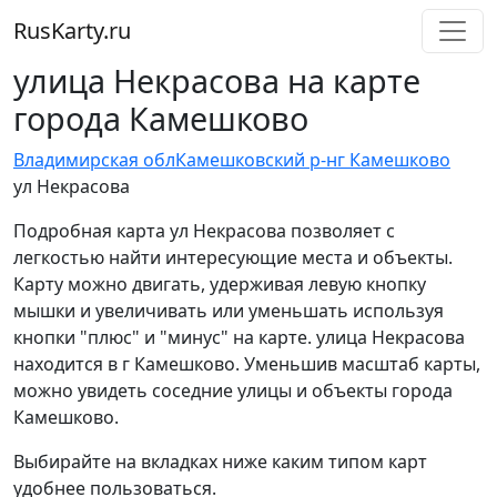
RusKarty
.
ru
улица Некрасова на карте
города Камешково
Владимирская обл
Камешковский р-н
г Камешково
ул Некрасова
Подробная карта ул Некрасова позволяет с
легкостью найти интересующие места и объекты.
Карту можно двигать, удерживая левую кнопку
мышки и увеличивать или уменьшать используя
кнопки "плюс" и "минус" на карте. улица Некрасова
находится в г Камешково. Уменьшив масштаб карты,
можно увидеть соседние улицы и объекты города
Камешково.
Выбирайте на вкладках ниже каким типом карт
удобнее пользоваться.