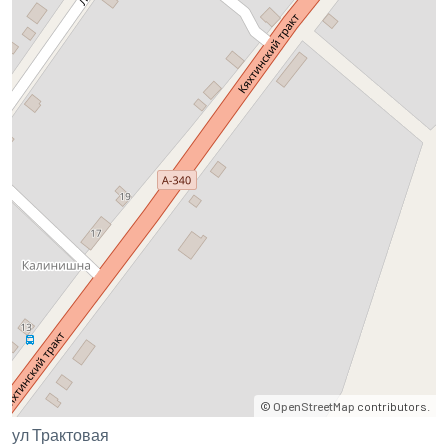
©
OpenStreetMap
contributors.
ул Трактовая