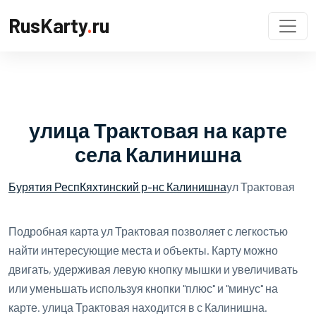
RusKarty
.
ru
улица Трактовая на карте
села Калинишна
Бурятия Респ
Кяхтинский р-н
с Калинишна
ул Трактовая
Подробная карта ул Трактовая позволяет с легкостью
найти интересующие места и объекты. Карту можно
двигать, удерживая левую кнопку мышки и увеличивать
или уменьшать используя кнопки "плюс" и "минус" на
карте. улица Трактовая находится в с Калинишна.