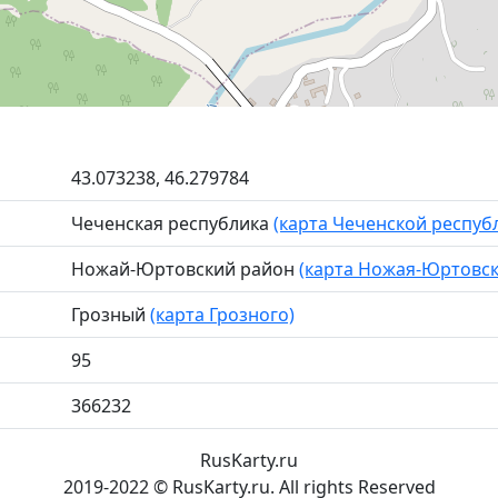
43.073238, 46.279784
Чеченская республика
(карта Чеченской респуб
Ножай-Юртовский район
(карта Ножая-Юртовск
Грозный
(карта Грозного)
95
366232
RusKarty
.
ru
2019-2022 © RusKarty.ru. All rights Reserved