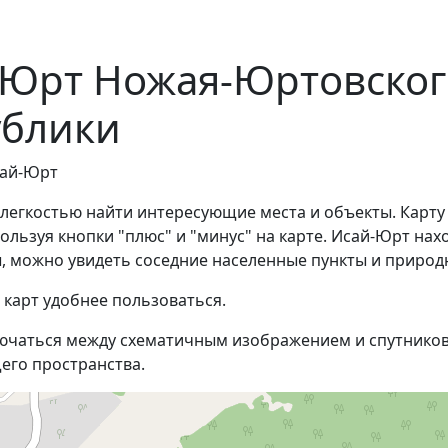
й-Юрт Ножая-Юртовског
ублики
сай-Юрт
 легкостью найти интересующие места и объекты. Карту
ьзуя кнопки "плюс" и "минус" на карте. Исай-Юрт нахо
, можно увидеть соседние населенные пункты и природ
 карт удобнее пользоваться.
ючаться между схематичным изображением и спутников
его пространства.