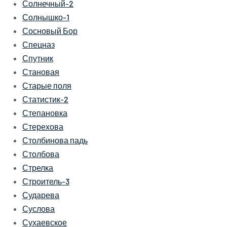
Солнечный-2
Солнышко-1
Сосновый Бор
Спецназ
Спутник
Становая
Старые поля
Статистик-2
Степановка
Стерехова
Столбинова падь
Столбова
Стрелка
Строитель-3
Сударева
Суслова
Сухаевское