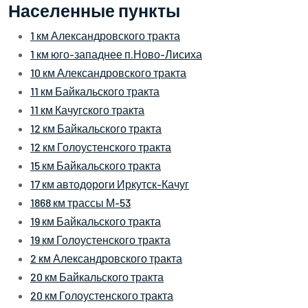
Населенные пункты
1 км Александровского тракта
1 км юго-западнее п.Ново-Лисиха
10 км Александровского тракта
11 км Байкальского тракта
11 км Качугского тракта
12 км Байкальского тракта
12 км Голоустенского тракта
15 км Байкальского тракта
17 км автодороги Иркутск-Качуг
1868 км трассы М-53
19 км Байкальского тракта
19 км Голоустенского тракта
2 км Александровского тракта
20 км Байкальского тракта
20 км Голоустенского тракта