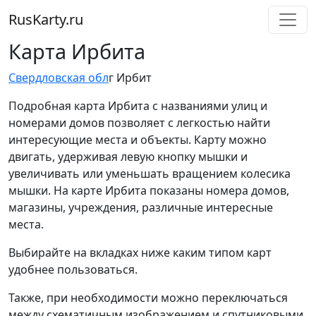
RusKarty
.
ru
Карта Ирбита
Свердловская обл
г Ирбит
Подробная карта Ирбита с названиями улиц и
номерами домов позволяет с легкостью найти
интересующие места и объекты. Карту можно
двигать, удерживая левую кнопку мышки и
увеличивать или уменьшать вращением колесика
мышки. На карте Ирбита показаны номера домов,
магазины, учреждения, различные интересные
места.
Выбирайте на вкладках ниже каким типом карт
удобнее пользоваться.
Также, при необходимости можно переключаться
между схематичным изображением и спутниковыми