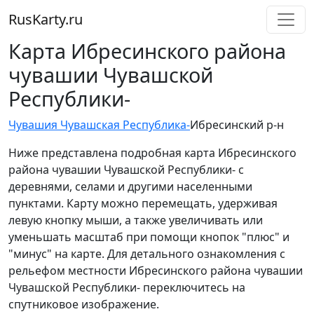
RusKarty
.
ru
Карта Ибресинского района
чувашии Чувашской
Республики-
Чувашия Чувашская Республика-
Ибресинский р-н
Ниже представлена подробная карта Ибресинского
района чувашии Чувашской Республики- с
деревнями, селами и другими населенными
пунктами. Карту можно перемещать, удерживая
левую кнопку мыши, а также увеличивать или
уменьшать масштаб при помощи кнопок "плюс" и
"минус" на карте. Для детального ознакомления с
рельефом местности Ибресинского района чувашии
Чувашской Республики- переключитесь на
спутниковое изображение.