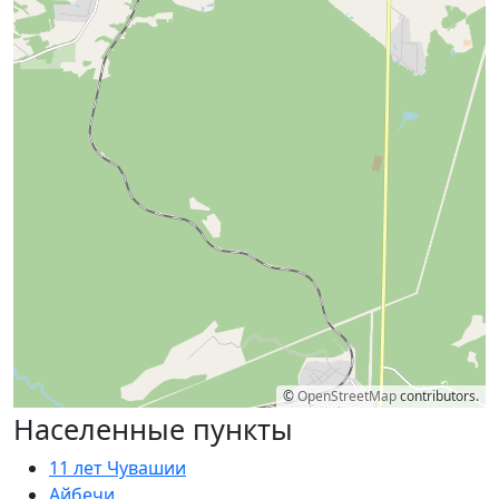
©
OpenStreetMap
contributors.
Населенные пункты
11 лет Чувашии
Айбечи