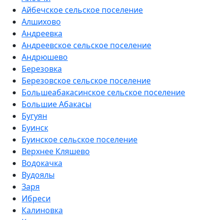
Айбечское сельское поселение
Алшихово
Андреевка
Андреевское сельское поселение
Андрюшево
Березовка
Березовское сельское поселение
Большеабакасинское сельское поселение
Большие Абакасы
Бугуян
Буинск
Буинское сельское поселение
Верхнее Кляшево
Водокачка
Вудоялы
Заря
Ибреси
Калиновка