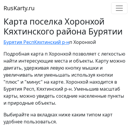
RusKarty
.
ru
Карта поселка Хоронхой
Кяхтинского района Бурятии
Бурятия Респ
Кяхтинский р-н
п Хоронхой
Подробная карта п Хоронхой позволяет с легкостью
найти интересующие места и объекты. Карту можно
двигать, удерживая левую кнопку мышки и
увеличивать или уменьшать используя кнопки
"плюс" и "минус" на карте. Хоронхой находится в
Бурятия Респ, Кяхтинский р-н. Уменьшив масштаб
карты, можно увидеть соседние населенные пункты
и природные объекты.
Выбирайте на вкладках ниже каким типом карт
удобнее пользоваться.