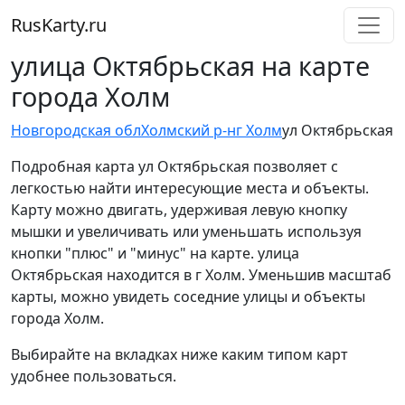
RusKarty
.
ru
улица Октябрьская на карте
города Холм
Новгородская обл
Холмский р-н
г Холм
ул Октябрьская
Подробная карта ул Октябрьская позволяет с
легкостью найти интересующие места и объекты.
Карту можно двигать, удерживая левую кнопку
мышки и увеличивать или уменьшать используя
кнопки "плюс" и "минус" на карте. улица
Октябрьская находится в г Холм. Уменьшив масштаб
карты, можно увидеть соседние улицы и объекты
города Холм.
Выбирайте на вкладках ниже каким типом карт
удобнее пользоваться.