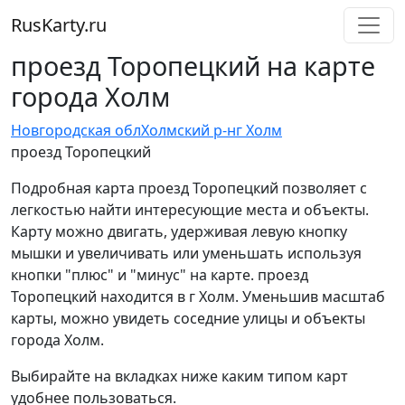
RusKarty
.
ru
проезд Торопецкий на карте
города Холм
Новгородская обл
Холмский р-н
г Холм
проезд Торопецкий
Подробная карта проезд Торопецкий позволяет с
легкостью найти интересующие места и объекты.
Карту можно двигать, удерживая левую кнопку
мышки и увеличивать или уменьшать используя
кнопки "плюс" и "минус" на карте. проезд
Торопецкий находится в г Холм. Уменьшив масштаб
карты, можно увидеть соседние улицы и объекты
города Холм.
Выбирайте на вкладках ниже каким типом карт
удобнее пользоваться.