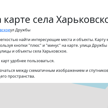
 карте села Харьковск
вское
ул Дружбы
легкостью найти интересующие места и объекты. Карту 
льзуя кнопки "плюс" и "минус" на карте. улица Дружбы
улицы и объекты села Харьковское.
 карт удобнее пользоваться.
ючаться между схематичным изображением и спутников
его пространства.