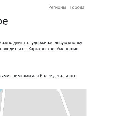
Регионы
Города
ое
можно двигать, удерживая левую кнопку
 находится в с Харьковское. Уменьшив
ыми снимками для более детального