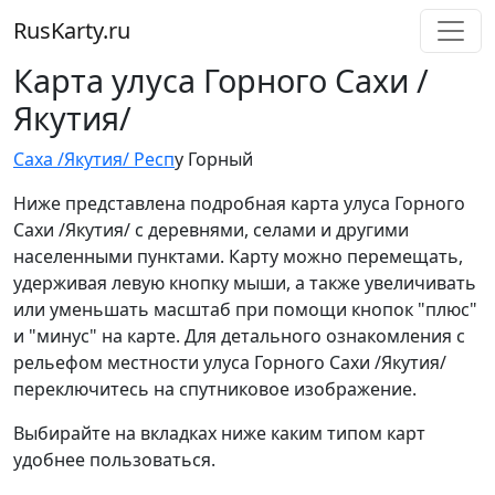
RusKarty
.
ru
Карта улуса Горного Сахи /
Якутия/
Саха /Якутия/ Респ
у Горный
Ниже представлена подробная карта улуса Горного
Сахи /Якутия/ с деревнями, селами и другими
населенными пунктами. Карту можно перемещать,
удерживая левую кнопку мыши, а также увеличивать
или уменьшать масштаб при помощи кнопок "плюс"
и "минус" на карте. Для детального ознакомления с
рельефом местности улуса Горного Сахи /Якутия/
переключитесь на спутниковое изображение.
Выбирайте на вкладках ниже каким типом карт
удобнее пользоваться.