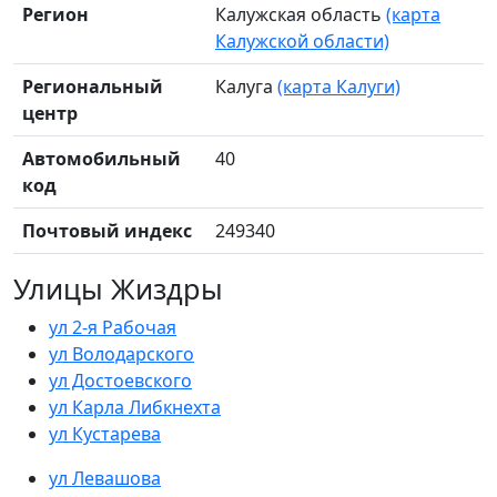
Регион
Калужская область
(карта
Калужской области)
Региональный
Калуга
(карта Калуги)
центр
Автомобильный
40
код
Почтовый индекс
249340
Улицы Жиздры
ул 2-я Рабочая
ул Володарского
ул Достоевского
ул Карла Либкнехта
ул Кустарева
ул Левашова