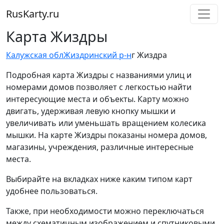
RusKarty
.
ru
Карта Жиздры
Калужская обл
Жиздринский р-н
г Жиздра
Подробная карта Жиздры с названиями улиц и
номерами домов позволяет с легкостью найти
интересующие места и объекты. Карту можно
двигать, удерживая левую кнопку мышки и
увеличивать или уменьшать вращением колесика
мышки. На карте Жиздры показаны номера домов,
магазины, учреждения, различные интересные
места.
Выбирайте на вкладках ниже каким типом карт
удобнее пользоваться.
Также, при необходимости можно переключаться
между схематичным изображением и спутниковыми