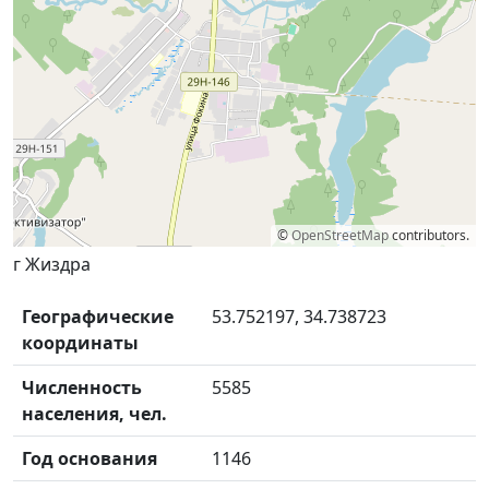
©
OpenStreetMap
contributors.
г Жиздра
Географические
53.752197, 34.738723
координаты
Численность
5585
населения, чел.
Год основания
1146