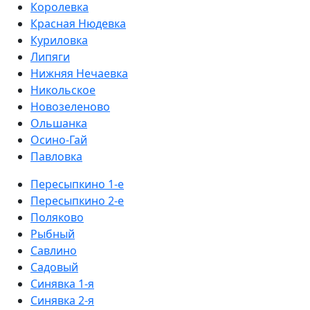
Королевка
Красная Нюдевка
Куриловка
Липяги
Нижняя Нечаевка
Никольское
Новозеленово
Ольшанка
Осино-Гай
Павловка
Пересыпкино 1-е
Пересыпкино 2-е
Поляково
Рыбный
Савлино
Садовый
Синявка 1-я
Синявка 2-я