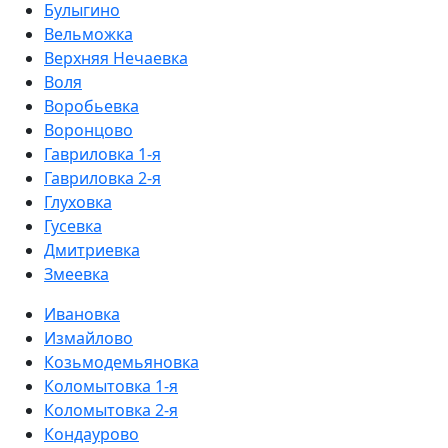
Булыгино
Вельможка
Верхняя Нечаевка
Воля
Воробьевка
Воронцово
Гавриловка 1-я
Гавриловка 2-я
Глуховка
Гусевка
Дмитриевка
Змеевка
Ивановка
Измайлово
Козьмодемьяновка
Коломытовка 1-я
Коломытовка 2-я
Кондаурово