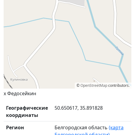
©
OpenStreetMap
contributors.
х Федосейкин
Географические
50.650617, 35.891828
координаты
Регион
Белгородская область
(карта
Белгородской области)