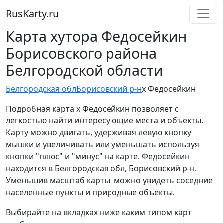
RusKarty
.
ru
Карта хутора Федосейкин
Борисовского района
Белгородской области
Белгородская обл
Борисовский р-н
х Федосейкин
Подробная карта х Федосейкин позволяет с
легкостью найти интересующие места и объекты.
Карту можно двигать, удерживая левую кнопку
мышки и увеличивать или уменьшать используя
кнопки "плюс" и "минус" на карте. Федосейкин
находится в Белгородская обл, Борисовский р-н.
Уменьшив масштаб карты, можно увидеть соседние
населенные пункты и природные объекты.
Выбирайте на вкладках ниже каким типом карт