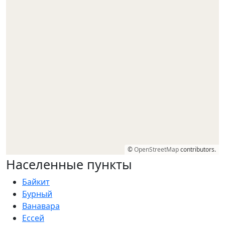
©
OpenStreetMap
contributors.
Населенные пункты
Байкит
Бурный
Ванавара
Ессей