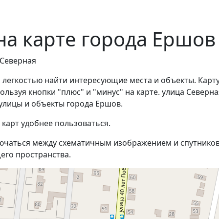
на карте города Ершов
 Северная
с легкостью найти интересующие места и объекты. Карт
льзуя кнопки "плюс" и "минус" на карте. улица Северна
улицы и объекты города Ершов.
 карт удобнее пользоваться.
ючаться между схематичным изображением и спутников
его пространства.