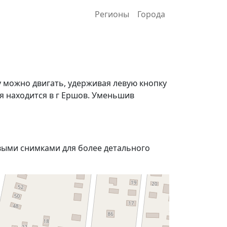
Регионы
Города
у можно двигать, удерживая левую кнопку
я находится в г Ершов. Уменьшив
ыми снимками для более детального