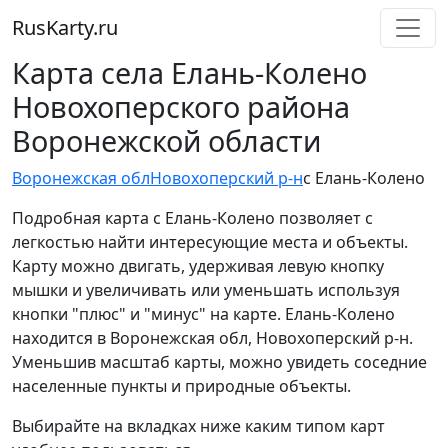
RusKarty
.
ru
Карта села Елань-Колено
Новохоперского района
Воронежской области
Воронежская обл
Новохоперский р-н
с Елань-Колено
Подробная карта с Елань-Колено позволяет с
легкостью найти интересующие места и объекты.
Карту можно двигать, удерживая левую кнопку
мышки и увеличивать или уменьшать используя
кнопки "плюс" и "минус" на карте. Елань-Колено
находится в Воронежская обл, Новохоперский р-н.
Уменьшив масштаб карты, можно увидеть соседние
населенные пункты и природные объекты.
Выбирайте на вкладках ниже каким типом карт