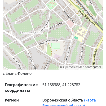
©
OpenStreetMap
contributors.
с Елань-Колено
Географические
51.158388, 41.228782
координаты
Регион
Воронежская область
(карта
Воронежской области)