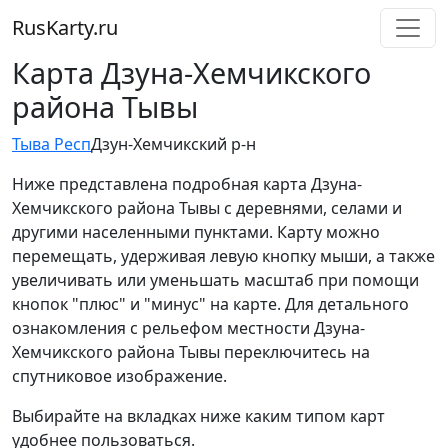
RusKarty
.
ru
Карта Дзуна-Хемчикского
района Тывы
Тыва Респ
Дзун-Хемчикский р-н
Ниже представлена подробная карта Дзуна-
Хемчикского района Тывы с деревнями, селами и
другими населенными пунктами. Карту можно
перемещать, удерживая левую кнопку мыши, а также
увеличивать или уменьшать масштаб при помощи
кнопок "плюс" и "минус" на карте. Для детального
ознакомления с рельефом местности Дзуна-
Хемчикского района Тывы переключитесь на
спутниковое изображение.
Выбирайте на вкладках ниже каким типом карт
удобнее пользоваться.