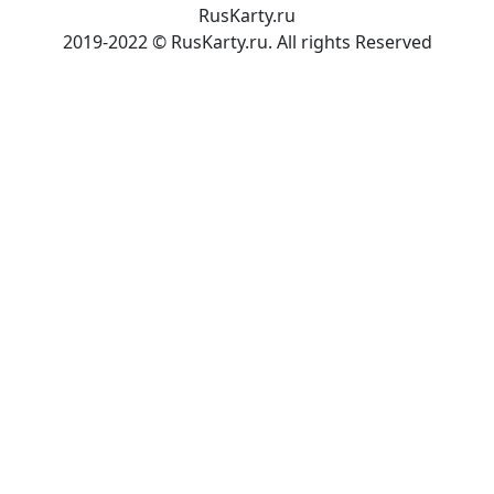
RusKarty
.
ru
2019-2022 © RusKarty.ru. All rights Reserved