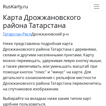
RusKarty
.
ru
Карта Дрожжановского
района Татарстана
Татарстан Респ
Дрожжановский р-н
Ниже представлена подробная карта
Дрожжановского района Татарстана с деревнями,
селами и другими населенными пунктами. Карту
можно перемещать, удерживая левую кнопку мыши,
а также увеличивать или уменьшать масштаб при
помощи кнопок "плюс" и "минус" на карте. Для
детального ознакомления с рельефом местности
Дрожжановского района Татарстана переключитесь
на спутниковое изображение.
Выбирайте на вкладках ниже каким типом карт
удобнее пользоваться.