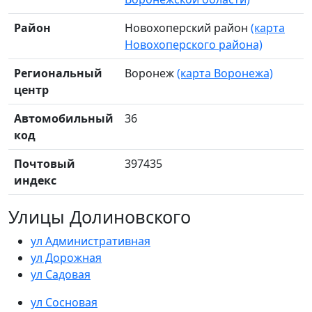
Район
Новохоперский район
(карта
Новохоперского района)
Региональный
Воронеж
(карта Воронежа)
центр
Автомобильный
36
код
Почтовый
397435
индекс
Улицы Долиновского
ул Административная
ул Дорожная
ул Садовая
ул Сосновая