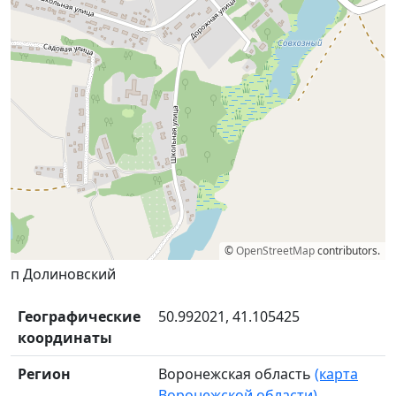
©
OpenStreetMap
contributors.
п Долиновский
Географические
50.992021, 41.105425
координаты
Регион
Воронежская область
(карта
Воронежской области)