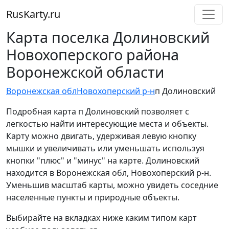
RusKarty
.
ru
Карта поселка Долиновский
Новохоперского района
Воронежской области
Воронежская обл
Новохоперский р-н
п Долиновский
Подробная карта п Долиновский позволяет с
легкостью найти интересующие места и объекты.
Карту можно двигать, удерживая левую кнопку
мышки и увеличивать или уменьшать используя
кнопки "плюс" и "минус" на карте. Долиновский
находится в Воронежская обл, Новохоперский р-н.
Уменьшив масштаб карты, можно увидеть соседние
населенные пункты и природные объекты.
Выбирайте на вкладках ниже каким типом карт