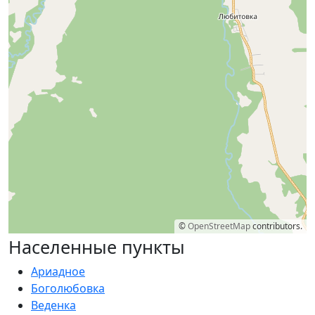
©
OpenStreetMap
contributors.
Населенные пункты
Ариадное
Боголюбовка
Веденка