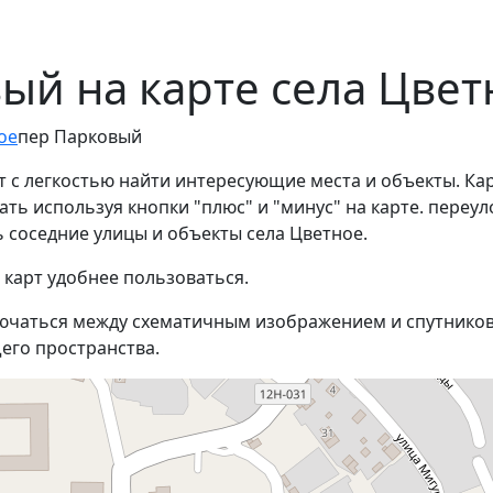
ый на карте села Цвет
ое
пер Парковый
 с легкостью найти интересующие места и объекты. Ка
ь используя кнопки "плюс" и "минус" на карте. переул
соседние улицы и объекты села Цветное.
 карт удобнее пользоваться.
ючаться между схематичным изображением и спутников
его пространства.