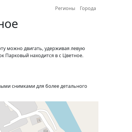
Регионы
Города
ное
рту можно двигать, удерживая левую
ок Парковый находится в с Цветное.
ыми снимками для более детального