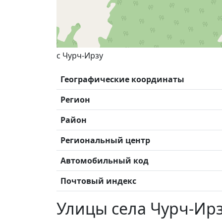
с Чурч-Ирзу
Географические координаты
Регион
Район
Региональный центр
Автомобильный код
Почтовый индекс
Улицы села Чурч-Ир