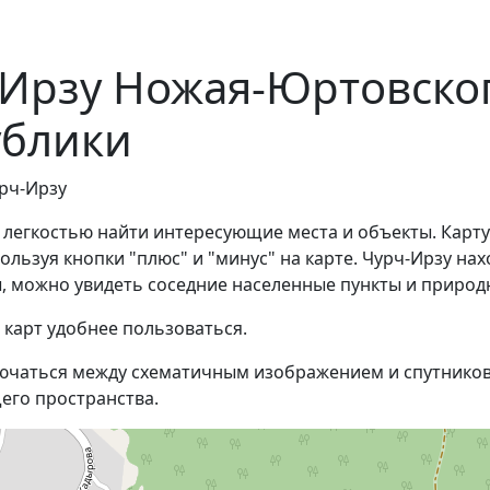
-Ирзу Ножая-Юртовско
ублики
урч-Ирзу
с легкостью найти интересующие места и объекты. Карт
ьзуя кнопки "плюс" и "минус" на карте. Чурч-Ирзу нах
, можно увидеть соседние населенные пункты и природ
 карт удобнее пользоваться.
ючаться между схематичным изображением и спутников
его пространства.