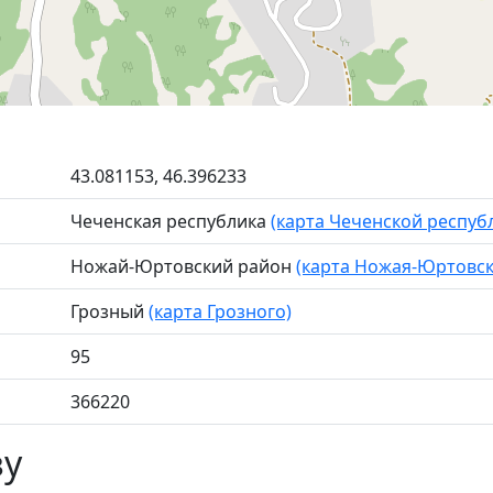
43.081153, 46.396233
Чеченская республика
(карта Чеченской респуб
Ножай-Юртовский район
(карта Ножая-Юртовск
Грозный
(карта Грозного)
95
366220
зу