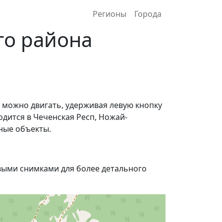
Регионы
Города
го района
у можно двигать, удерживая левую кнопку
одится в Чеченская Респ, Ножай-
ные объекты.
ыми снимками для более детального