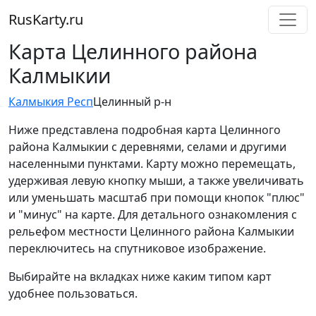
RusKarty
.
ru
Карта Целинного района
Калмыкии
Калмыкия Респ
Целинный р-н
Ниже представлена подробная карта Целинного
района Калмыкии с деревнями, селами и другими
населенными пунктами. Карту можно перемещать,
удерживая левую кнопку мыши, а также увеличивать
или уменьшать масштаб при помощи кнопок "плюс"
и "минус" на карте. Для детального ознакомления с
рельефом местности Целинного района Калмыкии
переключитесь на спутниковое изображение.
Выбирайте на вкладках ниже каким типом карт
удобнее пользоваться.