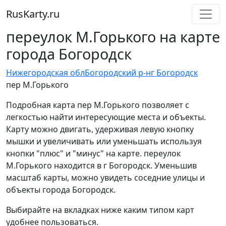
RusKarty
.
ru
переулок М.Горького на карте
города Богородск
Нижегородская обл
Богородский р-н
г Богородск
пер М.Горького
Подробная карта пер М.Горького позволяет с
легкостью найти интересующие места и объекты.
Карту можно двигать, удерживая левую кнопку
мышки и увеличивать или уменьшать используя
кнопки "плюс" и "минус" на карте. переулок
М.Горького находится в г Богородск. Уменьшив
масштаб карты, можно увидеть соседние улицы и
объекты города Богородск.
Выбирайте на вкладках ниже каким типом карт
удобнее пользоваться.