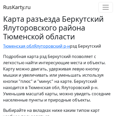
RusKarty
.
ru
Карта разъезда Беркутский
Ялуторовского района
Тюменской области
Тюменская обл
Ялуторовский р-н
рзд Беркутский
Подробная карта рзд Беркутский позволяет с
легкостью найти интересующие места и объекты.
Карту можно двигать, удерживая левую кнопку
мышки и увеличивать или уменьшать используя
кнопки "плюс" и "минус" на карте. Беркутский
находится в Тюменская обл, Ялуторовский р-н.
Уменьшив масштаб карты, можно увидеть соседние
населенные пункты и природные объекты.
Выбирайте на вкладках ниже каким типом карт