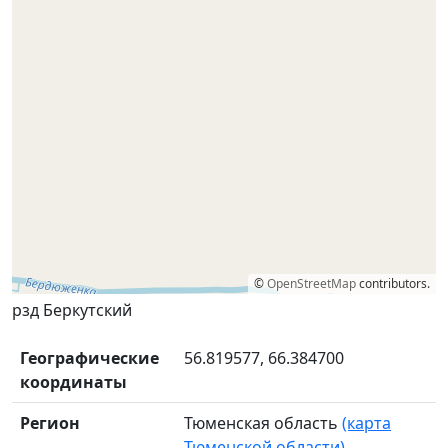
©
OpenStreetMap
contributors.
рзд Беркутский
Географические
56.819577, 66.384700
координаты
Регион
Тюменская область
(карта
Тюменской области)