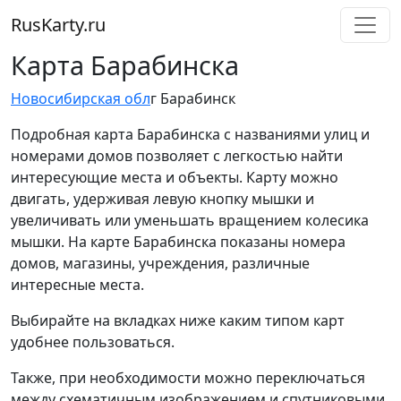
RusKarty
.
ru
Карта Барабинска
Новосибирская обл
г Барабинск
Подробная карта Барабинска с названиями улиц и
номерами домов позволяет с легкостью найти
интересующие места и объекты. Карту можно
двигать, удерживая левую кнопку мышки и
увеличивать или уменьшать вращением колесика
мышки. На карте Барабинска показаны номера
домов, магазины, учреждения, различные
интересные места.
Выбирайте на вкладках ниже каким типом карт
удобнее пользоваться.
Также, при необходимости можно переключаться
между схематичным изображением и спутниковыми