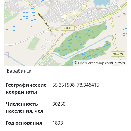
©
OpenStreetMap
contributors.
г Барабинск
Географические
55.351508, 78.346415
координаты
Численность
30250
населения, чел.
Год основания
1893