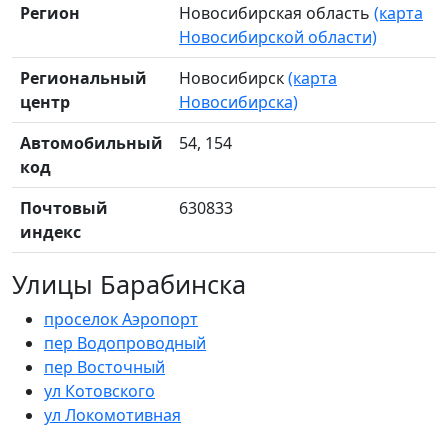
Регион
Новосибирская область
(карта
Новосибирской области)
Региональный
Новосибирск
(карта
центр
Новосибирска)
Автомобильный
54, 154
код
Почтовый
630833
индекс
Улицы Барабинска
проселок Аэропорт
пер Водопроводный
пер Восточный
ул Котовского
ул Локомотивная