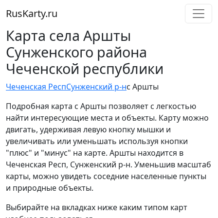
RusKarty
.
ru
Карта села Аршты
Сунженского района
Чеченской республики
Чеченская Респ
Сунженский р-н
с Аршты
Подробная карта с Аршты позволяет с легкостью
найти интересующие места и объекты. Карту можно
двигать, удерживая левую кнопку мышки и
увеличивать или уменьшать используя кнопки
"плюс" и "минус" на карте. Аршты находится в
Чеченская Респ, Сунженский р-н. Уменьшив масштаб
карты, можно увидеть соседние населенные пункты
и природные объекты.
Выбирайте на вкладках ниже каким типом карт