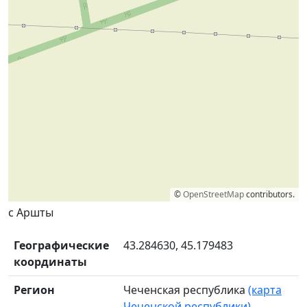
©
OpenStreetMap
contributors.
с Аршты
Географические
43.284630, 45.179483
координаты
Регион
Чеченская республика
(карта
Чеченской республики)