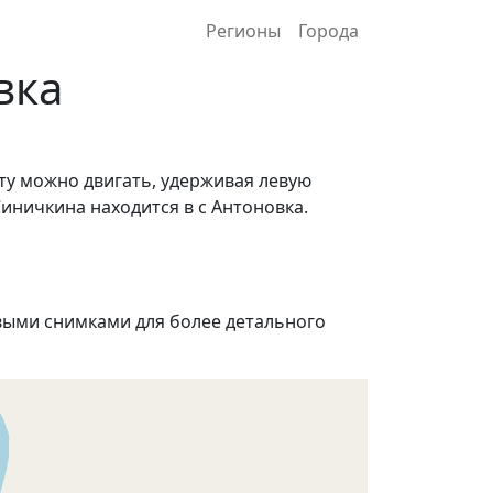
Регионы
Города
вка
ту можно двигать, удерживая левую
иничкина находится в с Антоновка.
ыми снимками для более детального