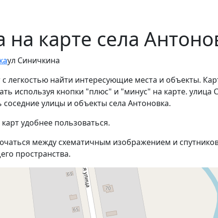
 на карте села Антоно
ка
ул Синичкина
 с легкостью найти интересующие места и объекты. Кар
ь используя кнопки "плюс" и "минус" на карте. улица С
соседние улицы и объекты села Антоновка.
 карт удобнее пользоваться.
ючаться между схематичным изображением и спутников
его пространства.