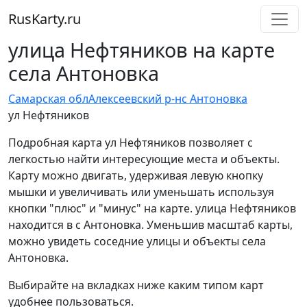
RusKarty
.
ru
улица Нефтяников на карте
села Антоновка
Самарская обл
Алексеевский р-н
с Антоновка
ул Нефтяников
Подробная карта ул Нефтяников позволяет с
легкостью найти интересующие места и объекты.
Карту можно двигать, удерживая левую кнопку
мышки и увеличивать или уменьшать используя
кнопки "плюс" и "минус" на карте. улица Нефтяников
находится в с Антоновка. Уменьшив масштаб карты,
можно увидеть соседние улицы и объекты села
Антоновка.
Выбирайте на вкладках ниже каким типом карт
удобнее пользоваться.