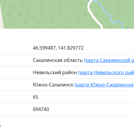
46.599487, 141.829772
Сахалинская область
(карта Сахалинской 
Невельский район
(карта Невельского рай
Южно-Сахалинск
(карта Южно-Сахалинска
65
694740
е