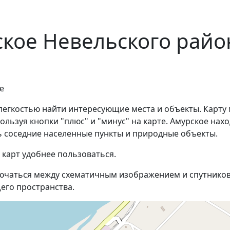
ское Невельского райо
е
 легкостью найти интересующие места и объекты. Карту
ьзуя кнопки "плюс" и "минус" на карте. Амурское наход
 соседние населенные пункты и природные объекты.
 карт удобнее пользоваться.
ючаться между схематичным изображением и спутников
его пространства.