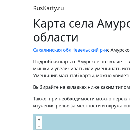
RusKarty
.
ru
Карта села Амур
области
Сахалинская обл
Невельский р-н
с Амурско
Подробная карта с Амурское позволяет с
мышки и увеличивать или уменьшать испол
Уменьшив масштаб карты, можно увидеть
Выбирайте на вкладках ниже каким типом
Также, при необходимости можно перекл
изучения рельефа местности и окружающ
+
–