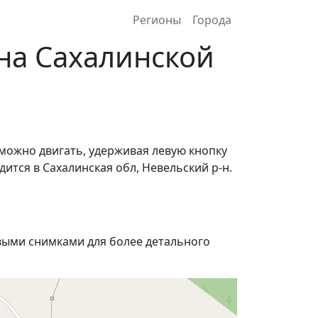
Регионы
Города
на Сахалинской
 можно двигать, удерживая левую кнопку
ится в Сахалинская обл, Невельский р-н.
ыми снимками для более детального