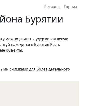
Регионы
Города
айона Бурятии
рту можно двигать, удерживая левую
нтуй находится в Бурятия Респ,
ные объекты.
ыми снимками для более детального