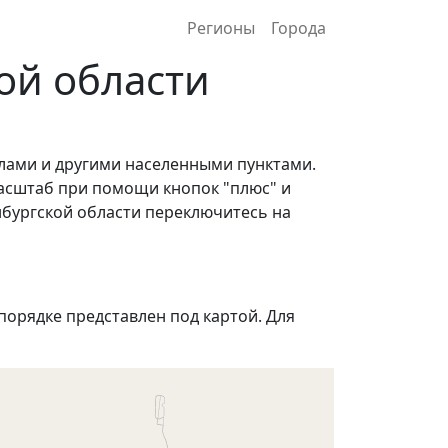
Регионы
Города
ой области
елами и другими населенными пунктами.
асштаб при помощи кнопок "плюс" и
нбургской области переключитесь на
орядке представлен под картой. Для