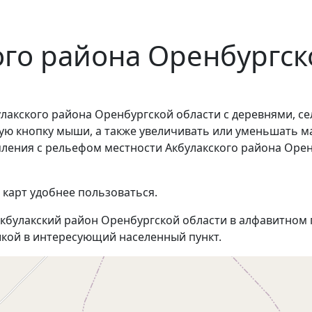
ого района Оренбургск
лакского района Оренбургской области с деревнями, с
ую кнопку мыши, а также увеличивать или уменьшать м
омления с рельефом местности Акбулакского района Оре
 карт удобнее пользоваться.
кбулакский район Оренбургской области в алфавитном п
кой в интересующий населенный пункт.