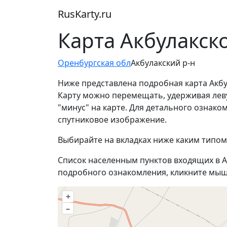
RusKarty
.
ru
Карта Акбулакск
Оренбургская обл
Акбулакский р-н
Ниже представлена подробная карта Акбу
Карту можно перемещать, удерживая лев
"минус" на карте. Для детального ознак
спутниковое изображение.
Выбирайте на вкладках ниже каким типом
Список населенным пунктов входящих в А
подробного ознакомления, кликните мыш
+
–