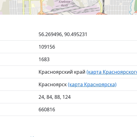
56.269496, 90.495231
109156
1683
Красноярский край
(карта Красноярског
Красноярск
(карта Красноярска)
24, 84, 88, 124
660816