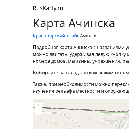
RusKarty
.
ru
Карта Ачинска
Красноярский край
г Ачинск
Подробная карта Ачинска с названиями у
можно двигать, удерживая левую кнопку
номера домов, магазины, учреждения, ра
Выбирайте на вкладках ниже каким типом
Также, при необходимости можно перекл
изучения рельефа местности и окружающ
+
–