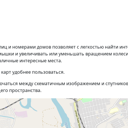
лиц и номерами домов позволяет с легкостью найти инт
 мышки и увеличивать или уменьшать вращением колеси
зличные интересные места.
 карт удобнее пользоваться.
ючаться между схематичным изображением и спутников
его пространства.